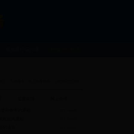
港澳通行证办理
公积金贷款办理
首页
>
办事服务
>
重点办事服务
>
公积金贷款办理
诉
监督举报
网上办理
金使用效率的通知
2017-04-06
关政策的通知
2017-04-06
题的通知
2017-04-06