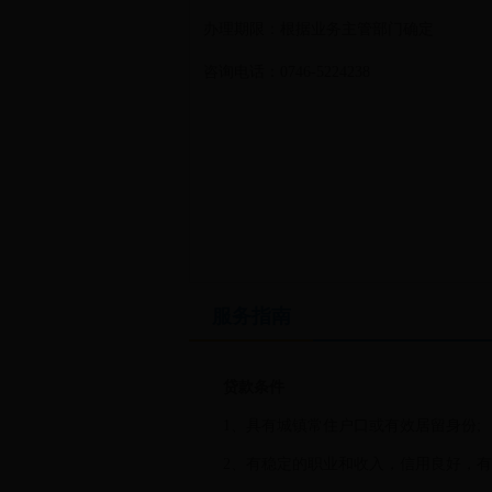
办理期限：根据业务主管部门确定
咨询电话：0746-5224238
服务指南
贷款条件
1、具有城镇常住户口或有效居留身份;
2、有稳定的职业和收入，信用良好，有